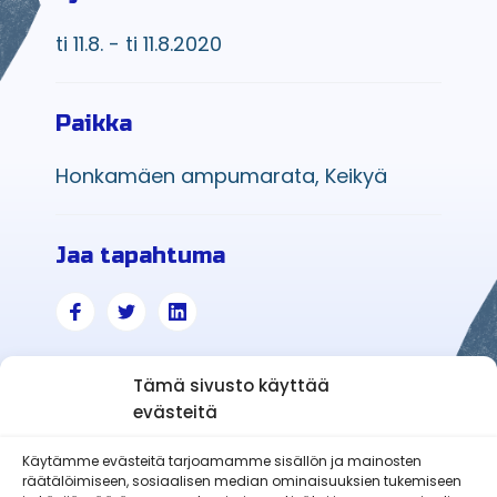
ti 11.8. - ti 11.8.2020
Paikka
Honkamäen ampumarata, Keikyä
Jaa tapahtuma
Tämä sivusto käyttää
evästeitä
Käytämme evästeitä tarjoamamme sisällön ja mainosten
räätälöimiseen, sosiaalisen median ominaisuuksien tukemiseen
Äetsän Reserviläiset ry