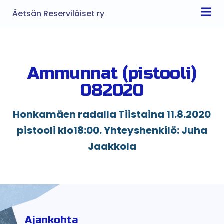
Äetsän Reserviläiset ry
Ammunnat (pistooli)
082020
Honkamäen radalla Tiistaina 11.8.2020
pistooli klo18:00. Yhteyshenkilö: Juha
Jaakkola
Ajankohta