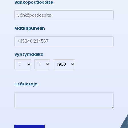
Sähköpostiosoite
Matkapuhelin
Syntymäaika
Lisätietoja