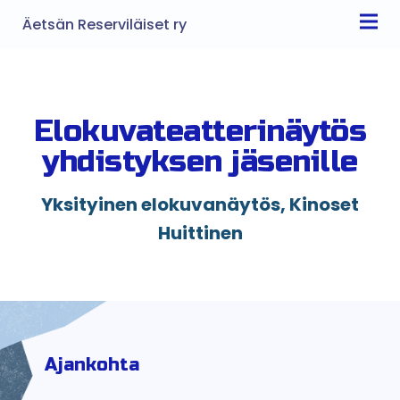
Äetsän Reserviläiset ry
Elokuvateatterinäytös
yhdistyksen jäsenille
Yksityinen elokuvanäytös, Kinoset
Huittinen
Ajankohta