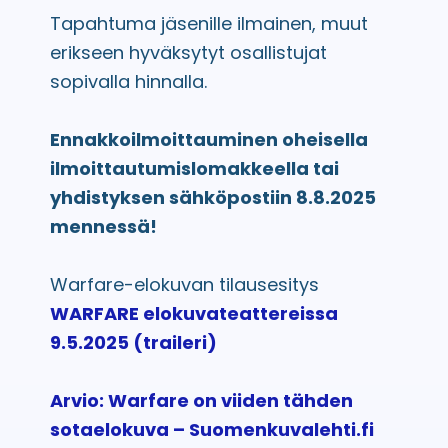
Tapahtuma jäsenille ilmainen, muut
erikseen hyväksytyt osallistujat
sopivalla hinnalla.
Ennakkoilmoittauminen oheisella
ilmoittautumislomakkeella tai
yhdistyksen sähköpostiin 8.8.2025
mennessä!
Warfare-elokuvan tilausesitys
WARFARE elokuvateattereissa
9.5.2025 (traileri)
Arvio: Warfare on viiden tähden
sotaelokuva – Suomenkuvalehti.fi