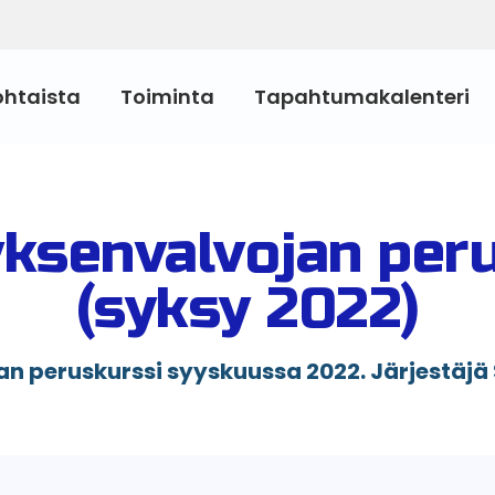
ohtaista
Toiminta
Tapahtumakalenteri
yksenvalvojan per
(syksy 2022)
an peruskurssi syyskuussa 2022. Järjestäjä