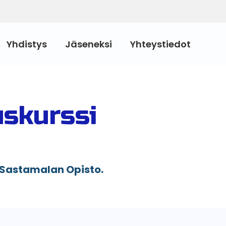
Yhdistys
Jäseneksi
Yhteystiedot
uskurssi
 Sastamalan Opisto.