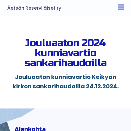
Äetsän Reserviläiset ry
Jouluaaton 2024
kunniavartio
sankarihaudoilla
Jouluaaton kunniavartio Keikyän
kirkon sankarihaudoilla 24.12.2024.
Ajankohta