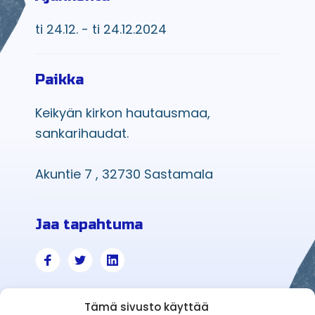
ti 24.12. - ti 24.12.2024
Paikka
Keikyän kirkon hautausmaa,
sankarihaudat.
Akuntie 7 , 32730 Sastamala
Jaa tapahtuma
Tämä sivusto käyttää