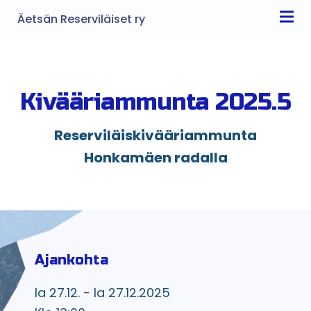
Äetsän Reserviläiset ry
Kivääriammunta 2025.5
Reserviläiskivääriammunta
Honkamäen radalla
Ajankohta
la 27.12. - la 27.12.2025