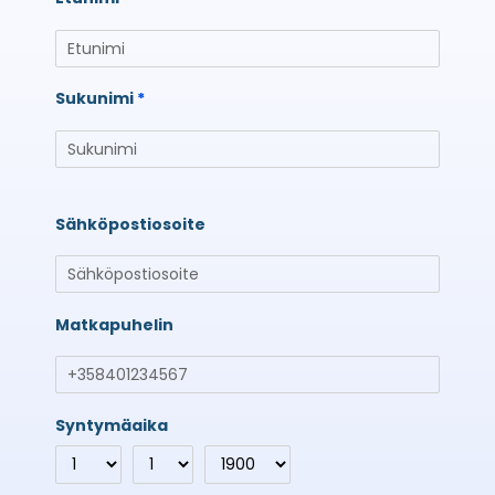
Sukunimi
Sähköpostiosoite
Matkapuhelin
Syntymäaika