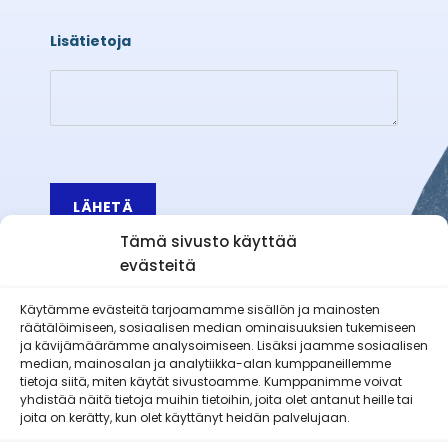
Lisätietoja
LÄHETÄ
Tämä sivusto käyttää
evästeitä
Käytämme evästeitä tarjoamamme sisällön ja mainosten
räätälöimiseen, sosiaalisen median ominaisuuksien tukemiseen
Äetsän Reserviläiset ry
ja kävijämäärämme analysoimiseen. Lisäksi jaamme sosiaalisen
median, mainosalan ja analytiikka-alan kumppaneillemme
tietoja siitä, miten käytät sivustoamme. Kumppanimme voivat
yhdistää näitä tietoja muihin tietoihin, joita olet antanut heille tai
joita on kerätty, kun olet käyttänyt heidän palvelujaan.