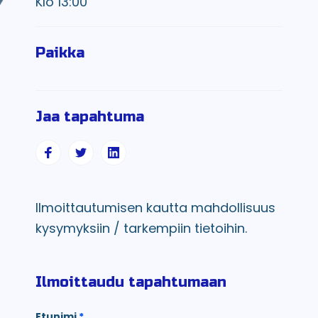
Klo 13:00
Paikka
Jaa tapahtuma
Ilmoittautumisen kautta mahdollisuus
kysymyksiin / tarkempiin tietoihin.
Ilmoittaudu tapahtumaan
Etunimi