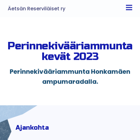
Äetsän Reserviläiset ry
Perinnekivääriammunta
kevät 2023
Perinnekivääriammunta Honkamäen
ampumaradalla.
Ajankohta