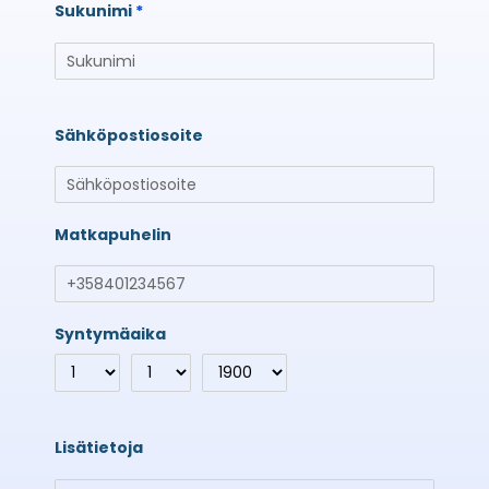
Sukunimi
Sähköpostiosoite
Matkapuhelin
Syntymäaika
Lisätietoja