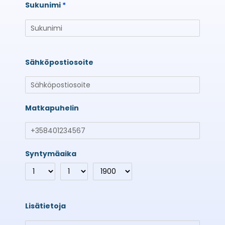
Sukunimi
Sähköpostiosoite
Matkapuhelin
Syntymäaika
Lisätietoja