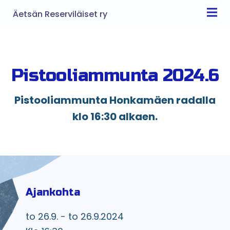
Äetsän Reserviläiset ry
Pistooliammunta 2024.6
Pistooliammunta Honkamäen radalla
klo 16:30 alkaen.
Ajankohta
to 26.9. - to 26.9.2024