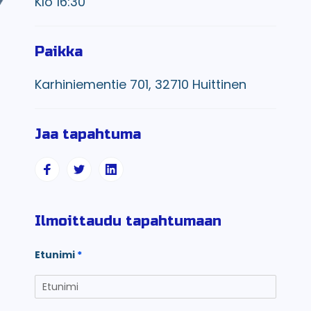
Klo 16:30
Paikka
Karhiniementie 701, 32710 Huittinen
Jaa tapahtuma
Ilmoittaudu tapahtumaan
Etunimi