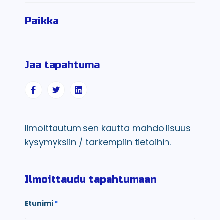
Paikka
Jaa tapahtuma
Ilmoittautumisen kautta mahdollisuus
kysymyksiin / tarkempiin tietoihin.
Ilmoittaudu tapahtumaan
Etunimi