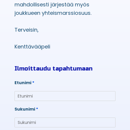
mahdollisesti järjestää myös
joukkueen yhteismarssiosuus.
Terveisin,
Kenttävääpeli
Ilmoittaudu tapahtumaan
Etunimi
Sukunimi