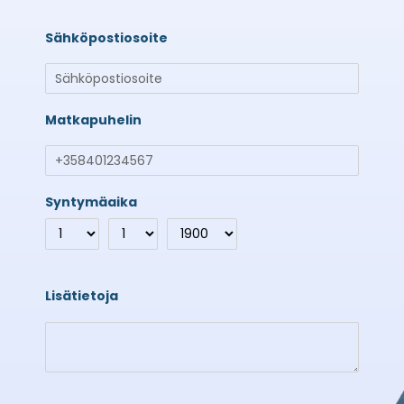
Sähköpostiosoite
Matkapuhelin
Syntymäaika
Lisätietoja