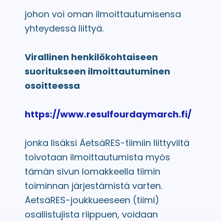
johon voi oman ilmoittautumisensa
yhteydessä liittyä.
Virallinen henkilökohtaiseen
suoritukseen ilmoittautuminen
osoitteessa
https://www.resulfourdaymarch.fi/
jonka lisäksi ÄetsäRES-tiimiin liittyviltä
toivotaan ilmoittautumista myös
tämän sivun lomakkeella tiimin
toiminnan järjestämistä varten.
ÄetsäRES-joukkueeseen (tiimi)
osallistujista riippuen, voidaan