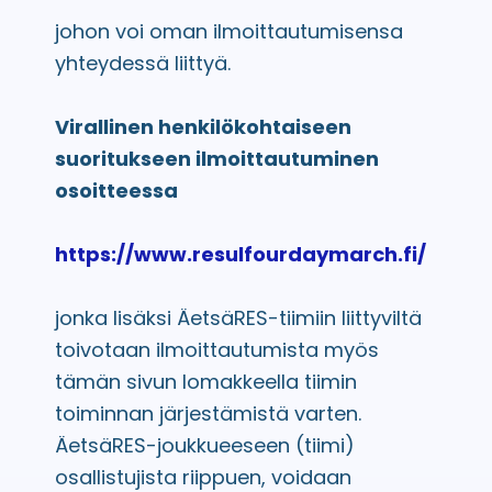
johon voi oman ilmoittautumisensa
yhteydessä liittyä.
Virallinen henkilökohtaiseen
suoritukseen ilmoittautuminen
osoitteessa
https://www.resulfourdaymarch.fi/
jonka lisäksi ÄetsäRES-tiimiin liittyviltä
toivotaan ilmoittautumista myös
tämän sivun lomakkeella tiimin
toiminnan järjestämistä varten.
ÄetsäRES-joukkueeseen (tiimi)
osallistujista riippuen, voidaan