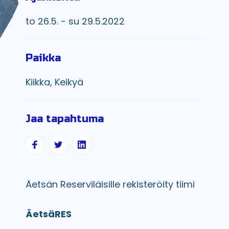
to 26.5. - su 29.5.2022
Paikka
Kiikka, Keikyä
Jaa tapahtuma
Äetsän Reserviläisille rekisteröity tiimi
ÄetsäRES