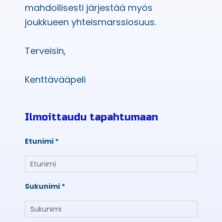
mahdollisesti järjestää myös
joukkueen yhteismarssiosuus.
Terveisin,
Kenttävääpeli
Ilmoittaudu tapahtumaan
Etunimi
Sukunimi