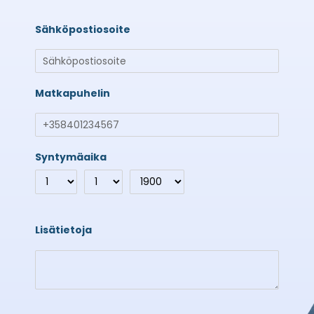
Sähköpostiosoite
Matkapuhelin
Syntymäaika
Lisätietoja