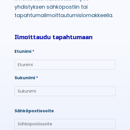
yhdistyksen sähköpostiin tai
tapahtumailmoittautumislomakkeella.
Ilmoittaudu tapahtumaan
Etunimi
Sukunimi
Sähköpostiosoite