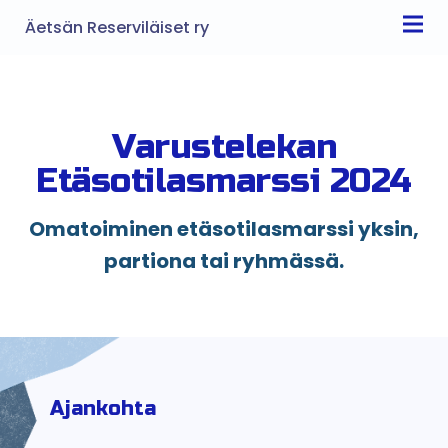
Äetsän Reserviläiset ry
Varustelekan
Etäsotilasmarssi 2024
Omatoiminen etäsotilasmarssi yksin,
partiona tai ryhmässä.
Ajankohta