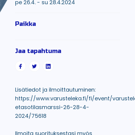
pe 26.4. - su 28.4.2024
Paikka
Jaa tapahtuma
Lisätiedot ja ilmoittautuminen:
https://www.varusteleka.fi/fi/event/varuste
etasotilasmarssi-26-28-4-
2024/75618
Ilmoita suorituksestasi myös